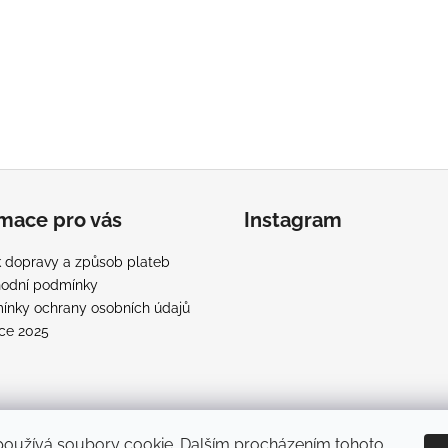
rmace pro vás
Instagram
 dopravy a způsob plateb
odní podmínky
ínky ochrany osobních údajů
ce 2025
používá soubory cookie. Dalším procházením tohoto