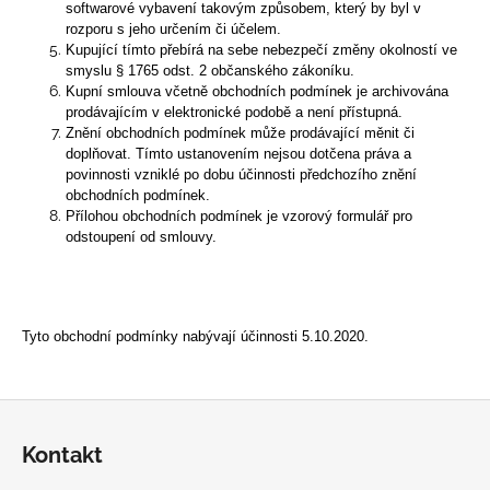
softwarové vybavení takovým způsobem, který by byl v
rozporu s jeho určením či účelem.
Kupující tímto přebírá na sebe nebezpečí změny okolností ve
smyslu § 1765 odst. 2 občanského zákoníku.
Kupní smlouva včetně obchodních podmínek je archivována
prodávajícím v elektronické podobě a není přístupná.
Znění obchodních podmínek může prodávající měnit či
doplňovat. Tímto ustanovením nejsou dotčena práva a
povinnosti vzniklé po dobu účinnosti předchozího znění
obchodních podmínek.
Přílohou obchodních podmínek je vzorový formulář pro
odstoupení od smlouvy.
Tyto obchodní podmínky nabývají účinnosti 5.10.2020.
Z
á
Kontakt
p