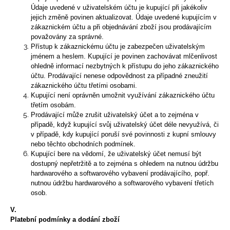
Údaje uvedené v uživatelském účtu je kupující při jakékoliv
jejich změně povinen aktualizovat. Údaje uvedené kupujícím v
zákaznickém účtu a při objednávání zboží jsou prodávajícím
považovány za správné.
Přístup k zákaznickému účtu je zabezpečen uživatelským
jménem a heslem. Kupující je povinen zachovávat mlčenlivost
ohledně informací nezbytných k přístupu do jeho zákaznického
účtu. Prodávající nenese odpovědnost za případné zneužití
zákaznického účtu třetími osobami.
Kupující není oprávněn umožnit využívání zákaznického účtu
třetím osobám.
Prodávající může zrušit uživatelský účet a to zejména v
případě, když kupující svůj uživatelský účet déle nevyužívá, či
v případě, kdy kupující poruší své povinnosti z kupní smlouvy
nebo těchto obchodních podmínek.
Kupující bere na vědomí, že uživatelský účet nemusí být
dostupný nepřetržitě a to zejména s ohledem na nutnou údržbu
hardwarového a softwarového vybavení prodávajícího, popř.
nutnou údržbu hardwarového a softwarového vybavení třetích
osob.
V.
Platební podmínky a dodání zboží