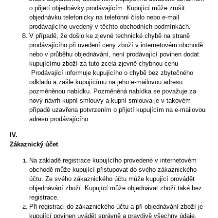
o přijetí objednávky prodávajícím. Kupující může zrušit
objednávku telefonicky na telefonní číslo nebo e-mail
prodávajícího uvedený v těchto obchodních podmínkách.
V případě, že došlo ke zjevné technické chybě na straně
prodávajícího při uvedení ceny zboží v internetovém obchodě
nebo v průběhu objednávání, není prodávající povinen dodat
kupujícímu zboží za tuto zcela zjevně chybnou cenu
Prodávající informuje kupujícího o chybě bez zbytečného
odkladu a zašle kupujícímu na jeho e-mailovou adresu
pozměněnou nabídku. Pozměněná nabídka se považuje za
nový návrh kupní smlouvy a kupní smlouva je v takovém
případě uzavřena potvrzením o přijetí kupujícím na e-mailovou
adresu prodávajícího.
IV.
Zákaznický účet
Na základě registrace kupujícího provedené v internetovém
obchodě může kupující přistupovat do svého zákaznického
účtu. Ze svého zákaznického účtu může kupující provádět
objednávání zboží. Kupující může objednávat zboží také bez
registrace.
Při registraci do zákaznického účtu a při objednávání zboží je
kupující povinen uvádět správně a pravdivě všechny údaje.