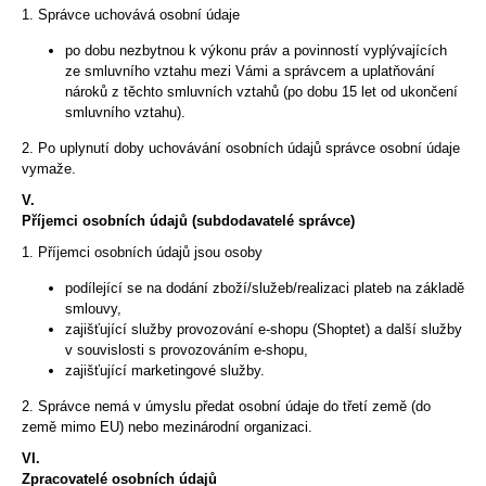
1. Správce uchovává osobní údaje
po dobu nezbytnou k výkonu práv a povinností vyplývajících
ze smluvního vztahu mezi Vámi a správcem a uplatňování
nároků z těchto smluvních vztahů (po dobu 15 let od ukončení
smluvního vztahu).
2. Po uplynutí doby uchovávání osobních údajů správce osobní údaje
vymaže.
V.
Příjemci osobních údajů (subdodavatelé správce)
1. Příjemci osobních údajů jsou osoby
podílející se na dodání zboží/služeb/realizaci plateb na základě
smlouvy,
zajišťující služby provozování e-shopu (Shoptet) a další služby
v souvislosti s provozováním e-shopu,
zajišťující marketingové služby.
2. Správce nemá v úmyslu předat osobní údaje do třetí země (do
země mimo EU) nebo mezinárodní organizaci.
VI.
Zpracovatelé osobních údajů