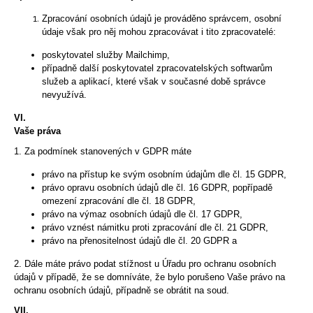
Zpracování osobních údajů je prováděno správcem, osobní
údaje však pro něj mohou zpracovávat i tito zpracovatelé:
poskytovatel služby Mailchimp,
případně další poskytovatel zpracovatelských softwarům
služeb a aplikací, které však v současné době správce
nevyužívá.
VI.
Vaše práva
1. Za podmínek stanovených v GDPR máte
právo na přístup ke svým osobním údajům dle čl. 15 GDPR,
právo opravu osobních údajů dle čl. 16 GDPR, popřípadě
omezení zpracování dle čl. 18 GDPR,
právo na výmaz osobních údajů dle čl. 17 GDPR,
právo vznést námitku proti zpracování dle čl. 21 GDPR,
právo na přenositelnost údajů dle čl. 20 GDPR a
2. Dále máte právo podat stížnost u Úřadu pro ochranu osobních
údajů v případě, že se domníváte, že bylo porušeno Vaše právo na
ochranu osobních údajů, případně se obrátit na soud.
VII.