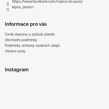
í
https://www.facebook.com/cepice.do.sauny
kipira_onsen/
Informace pro vás
Ceník dopravy a způsob plateb
Obchodní podmínky
Podmínky ochrany osobních údajů
Vánoce 2025
Instagram